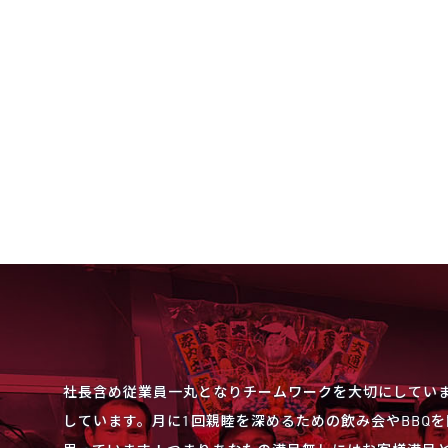
社長含め従業員一丸となりチームワークを大切にしてい
しています。月に1回親睦を深めるための飲み会やBBQ