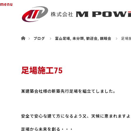
menu
ホーム
ブログ
富山足場
,
未分類
,
歓迎会
,
親睦会
足場施
足場施工75
某建築会社様の新築先行足場を組立てしました。
安全で安心な建て方になるよう又、天候に恵まれますよ
足場から未来を創る・・・