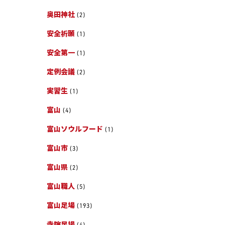
奥田神社
(2)
安全祈願
(1)
安全第一
(1)
定例会議
(2)
実習生
(1)
富山
(4)
富山ソウルフード
(1)
富山市
(3)
富山県
(2)
富山職人
(5)
富山足場
(193)
寺院足場
(4)