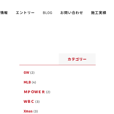
用情報
エントリー
BLOG
お問い合わせ
施工実績
カテゴリー
GW
(2)
MLB
(4)
ＭＰＯＷＥＲ
(2)
ＷＢＣ
(3)
Xmas
(3)