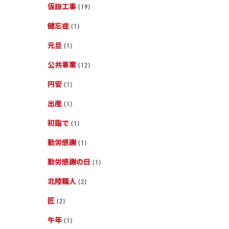
仮設工事
(19)
健忘症
(1)
元旦
(1)
公共事業
(12)
円安
(1)
出産
(1)
初詣で
(1)
勤労感謝
(1)
勤労感謝の日
(1)
北陸職人
(2)
匠
(2)
午年
(1)