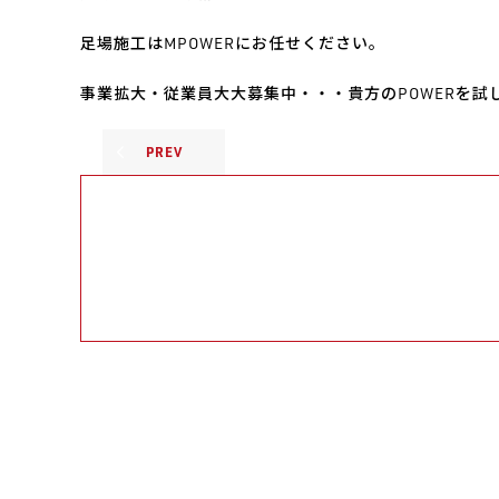
足場施工はMPOWERにお任せください。
事業拡大・従業員大大募集中・・・貴方のPOWERを試
PREV
足場施工74