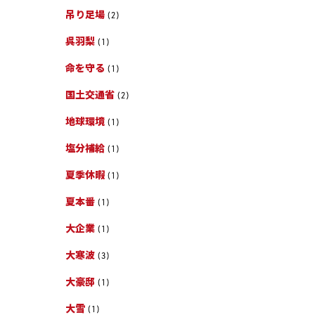
吊り足場
(2)
呉羽梨
(1)
命を守る
(1)
国土交通省
(2)
地球環境
(1)
塩分補給
(1)
夏季休暇
(1)
夏本番
(1)
大企業
(1)
大寒波
(3)
大豪邸
(1)
大雪
(1)