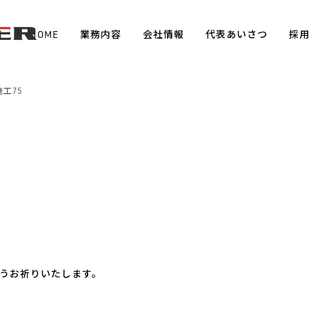
HOME
業務内容
会社情報
代表あいさつ
採
工75
うお祈りいたします。