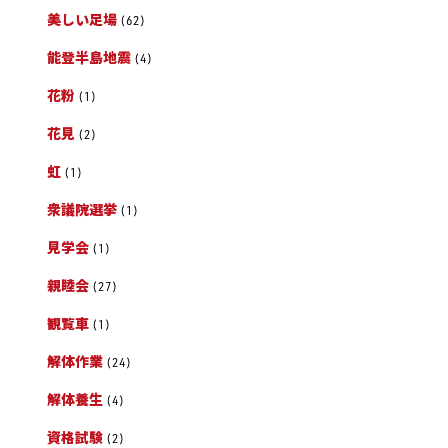
美しい足場
(62)
能登半島地震
(4)
花粉
(1)
花見
(2)
虹
(1)
衆議院選挙
(1)
見学会
(1)
親睦会
(27)
観覧車
(1)
解体作業
(24)
解体養生
(4)
資格試験
(2)