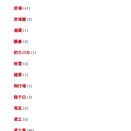
足場
(41)
足場屋
(2)
酒蔵
(1)
酷暑
(3)
釣りバカ
(1)
除雪
(3)
雑草
(1)
飛行場
(1)
飯テロ
(3)
鬼瓦
(3)
鳶工
(5)
鳶工事
(85)