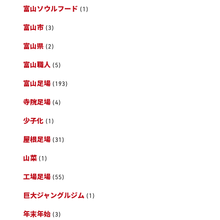
富山ソウルフード
(1)
富山市
(3)
富山県
(2)
富山職人
(5)
富山足場
(193)
寺院足場
(4)
少子化
(1)
屋根足場
(31)
山菜
(1)
工場足場
(55)
巨大ジャングルジム
(1)
年末年始
(3)