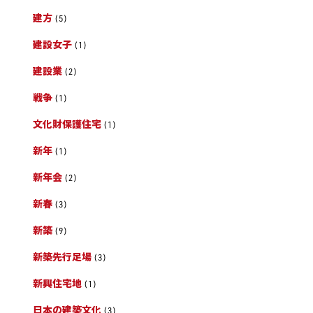
建方
(5)
建設女子
(1)
建設業
(2)
戦争
(1)
文化財保護住宅
(1)
新年
(1)
新年会
(2)
新春
(3)
新築
(9)
新築先行足場
(3)
新興住宅地
(1)
日本の建築文化
(3)