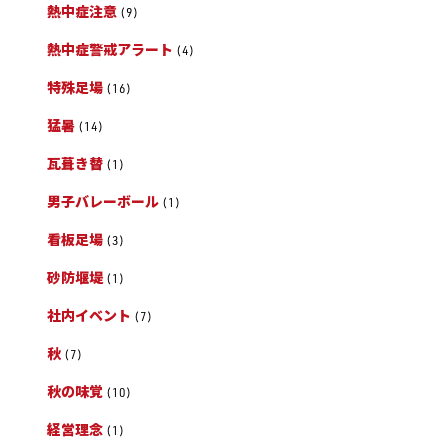
熱中症注意
(9)
熱中症警戒アラート
(4)
特殊足場
(16)
猛暑
(14)
瓦葺き替
(1)
男子バレーボール
(1)
看板足場
(3)
砂防堰堤
(1)
社内イベント
(7)
秋
(7)
秋の味覚
(10)
経営理念
(1)