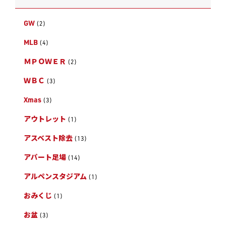
GW
(2)
MLB
(4)
ＭＰＯＷＥＲ
(2)
ＷＢＣ
(3)
Xmas
(3)
アウトレット
(1)
アスベスト除去
(13)
アパート足場
(14)
アルペンスタジアム
(1)
おみくじ
(1)
お盆
(3)