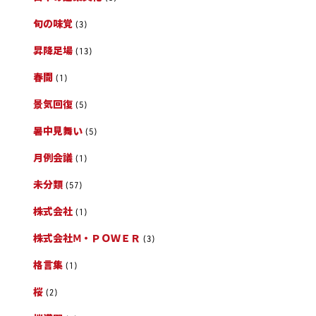
旬の味覚
(3)
昇降足場
(13)
春闘
(1)
景気回復
(5)
暑中見舞い
(5)
月例会議
(1)
未分類
(57)
株式会社
(1)
株式会社Ⅿ・ＰＯＷＥＲ
(3)
格言集
(1)
桜
(2)