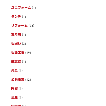
ユニフォーム
(1)
ランチ
(1)
リフォーム
(28)
五月病
(1)
仮囲い
(3)
仮設工事
(19)
健忘症
(1)
元旦
(1)
公共事業
(12)
円安
(1)
出産
(1)