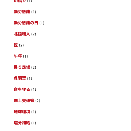
初詣で
(1)
勤労感謝
(1)
勤労感謝の日
(1)
北陸職人
(2)
匠
(2)
午年
(1)
吊り足場
(2)
呉羽梨
(1)
命を守る
(1)
国土交通省
(2)
地球環境
(1)
塩分補給
(1)