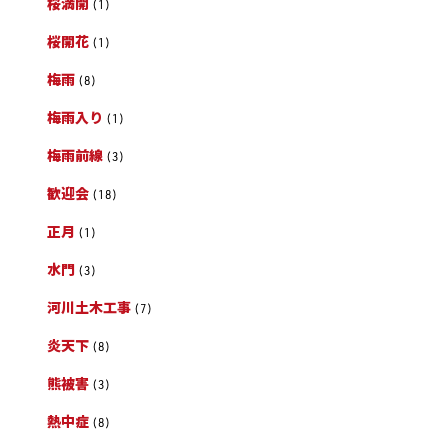
桜満開
(1)
桜開花
(1)
梅雨
(8)
梅雨入り
(1)
梅雨前線
(3)
歓迎会
(18)
正月
(1)
水門
(3)
河川土木工事
(7)
炎天下
(8)
熊被害
(3)
熱中症
(8)