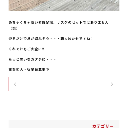
めちゃくちゃ高い昇降足場、サスケのセットではありません
（笑）
登るだけで息が切れそう・・・職人泣かせですね！
くれぐれもご安全に‼
もっと思いをカタチに・・・
事業拡大・従業員募集中
前の記
次の記
事
事
カテゴリー