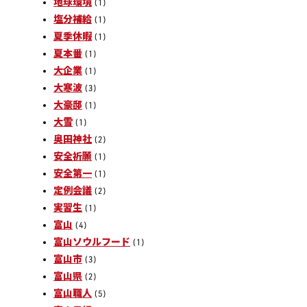
地球環境
(1)
塩分補給
(1)
夏季休暇
(1)
夏本番
(1)
大企業
(1)
大寒波
(3)
大豪邸
(1)
大雪
(1)
奥田神社
(2)
安全祈願
(1)
安全第一
(1)
定例会議
(2)
実習生
(1)
富山
(4)
富山ソウルフード
(1)
富山市
(3)
富山県
(2)
富山職人
(5)