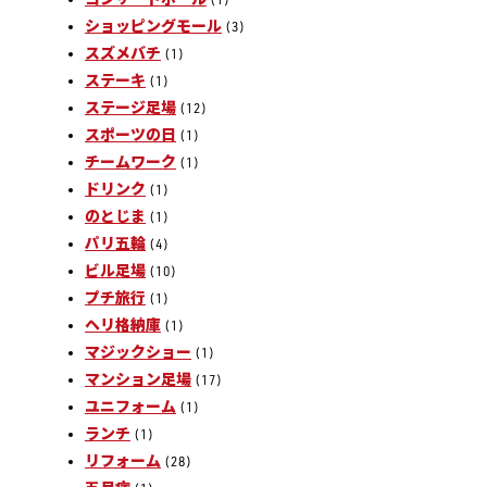
ショッピングモール
(3)
スズメバチ
(1)
ステーキ
(1)
ステージ足場
(12)
スポーツの日
(1)
チームワーク
(1)
ドリンク
(1)
のとじま
(1)
パリ五輪
(4)
ビル足場
(10)
プチ旅行
(1)
ヘリ格納庫
(1)
マジックショー
(1)
マンション足場
(17)
ユニフォーム
(1)
ランチ
(1)
リフォーム
(28)