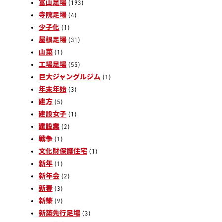
富山足場
(193)
寺院足場
(4)
少子化
(1)
屋根足場
(31)
山菜
(1)
工場足場
(55)
巨大ジャングルジム
(1)
年末年始
(3)
建方
(5)
建設女子
(1)
建設業
(2)
戦争
(1)
文化財保護住宅
(1)
新年
(1)
新年会
(2)
新春
(3)
新築
(9)
新築先行足場
(3)