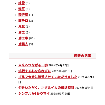
除雪
(3)
雑草
(1)
飛行場
(1)
飯テロ
(3)
鬼瓦
(3)
鳶工
(5)
鳶工事
(85)
鳶職人
(3)
最新の記事
未来へつながる一歩
2026年6月12日
挑戦する心を忘れずに
2026年6月10日
ゴルフ大会に協賛させていただきました
2026年6月3
日
旬をいただく、ホタルイカの贅沢時間
2026年4月4日
シンプルが1番ウマイ
2026年3月20日