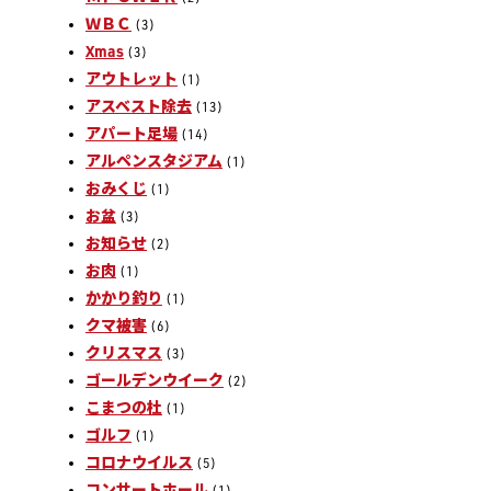
ＷＢＣ
(3)
Xmas
(3)
アウトレット
(1)
アスベスト除去
(13)
アパート足場
(14)
アルペンスタジアム
(1)
おみくじ
(1)
お盆
(3)
お知らせ
(2)
お肉
(1)
かかり釣り
(1)
クマ被害
(6)
クリスマス
(3)
ゴールデンウイーク
(2)
こまつの杜
(1)
ゴルフ
(1)
コロナウイルス
(5)
コンサートホール
(1)