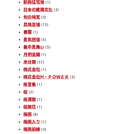
新興住宅地
(1)
日本の建築文化
(3)
旬の味覚
(3)
昇降足場
(13)
春闘
(1)
景気回復
(5)
暑中見舞い
(5)
月例会議
(1)
未分類
(57)
株式会社
(1)
株式会社Ⅿ・ＰＯＷＥＲ
(3)
格言集
(1)
桜
(2)
桜満開
(1)
桜開花
(1)
梅雨
(8)
梅雨入り
(1)
梅雨前線
(3)