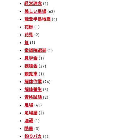
経営理念
(1)
美しい足場
(62)
能登半島地震
(4)
花粉
(1)
花見
(2)
虹
(1)
衆議院選挙
(1)
見学会
(1)
親睦会
(27)
観覧車
(1)
解体作業
(24)
解体養生
(4)
資格試験
(2)
足場
(41)
足場屋
(2)
酒蔵
(1)
酷暑
(3)
釣りバカ
(1)