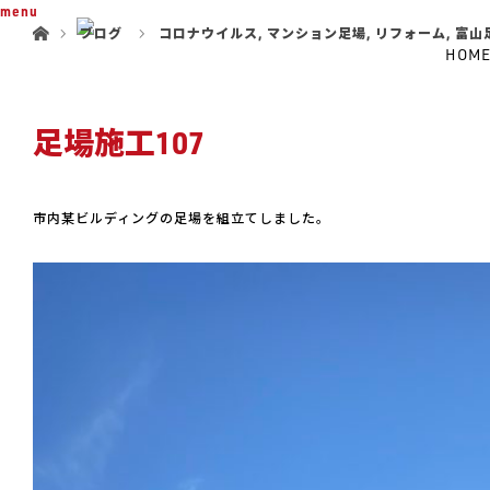
ホーム
menu
ブログ
コロナウイルス
,
マンション足場
,
リフォーム
,
富山
HOM
足場施工107
市内某ビルディングの足場を組立てしました。