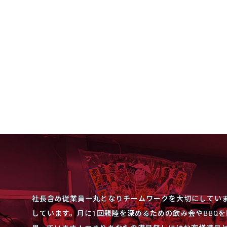
社長含め従業員一丸となりチームワークを大切にしてい
しています。月に1回親睦を深めるための飲み会やBBQ