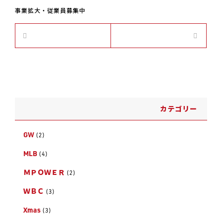
事業拡大・従業員募集中
前の記
次の記
事
事
カテゴリー
GW
(2)
MLB
(4)
ＭＰＯＷＥＲ
(2)
ＷＢＣ
(3)
Xmas
(3)