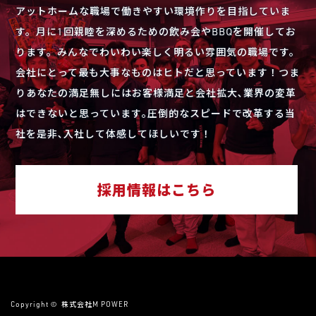
アットホームな職場で働きやすい環境作りを目指していま
す。月に1回親睦を深めるための飲み会やBBQを開催してお
ります。みんなでわいわい楽しく明るい雰囲気の職場です。
会社にとって最も大事なものはヒトだと思っています！つま
りあなたの満足無しにはお客様満足と会社拡大､業界の変革
はできないと思っています｡圧倒的なスピードで改革する当
社を是非､入社して体感してほしいです！
採用情報はこちら
Copyright ©
株式会社M POWER