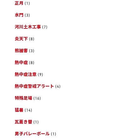
正月
(1)
水門
(3)
河川土木工事
(7)
炎天下
(8)
熊被害
(3)
熱中症
(8)
熱中症注意
(9)
熱中症警戒アラート
(4)
特殊足場
(16)
猛暑
(14)
瓦葺き替
(1)
男子バレーボール
(1)