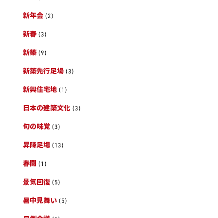
新年会
(2)
新春
(3)
新築
(9)
新築先行足場
(3)
新興住宅地
(1)
日本の建築文化
(3)
旬の味覚
(3)
昇降足場
(13)
春闘
(1)
景気回復
(5)
暑中見舞い
(5)