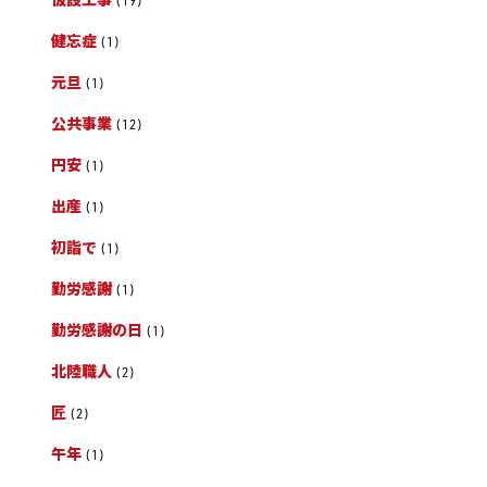
(19)
健忘症
(1)
元旦
(1)
公共事業
(12)
円安
(1)
出産
(1)
初詣で
(1)
勤労感謝
(1)
勤労感謝の日
(1)
北陸職人
(2)
匠
(2)
午年
(1)