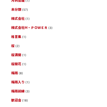
月例会議
(1)
未分類
(57)
株式会社
(1)
株式会社Ⅿ・ＰＯＷＥＲ
(3)
格言集
(1)
桜
(2)
桜満開
(1)
桜開花
(1)
梅雨
(8)
梅雨入り
(1)
梅雨前線
(3)
歓迎会
(18)