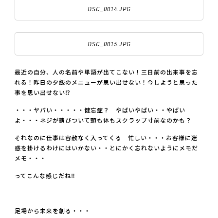
DSC_0014.JPG
DSC_0015.JPG
最近の自分、人の名前や単語が出てこない！三日前の出来事を忘
れる！昨日の夕飯のメニューが思い出せない！今しようと思った
事を思い出せない⁉
・・・ヤバい・・・・・健忘症？ やばいやばい・・やばい
よ・・・ネジが錆びついて頭も体もスクラップ寸前なのかも？
それなのに仕事は容赦なく入ってくる 忙しい・・・お客様に迷
惑を掛けるわけにはいかない・・とにかく忘れないようにメモだ
メモ・・・
ってこんな感じだね‼
足場から未来を創る・・・