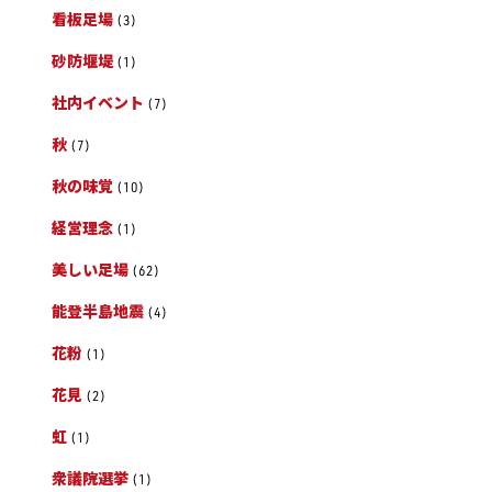
看板足場
(3)
砂防堰堤
(1)
社内イベント
(7)
秋
(7)
秋の味覚
(10)
経営理念
(1)
美しい足場
(62)
能登半島地震
(4)
花粉
(1)
花見
(2)
虹
(1)
衆議院選挙
(1)