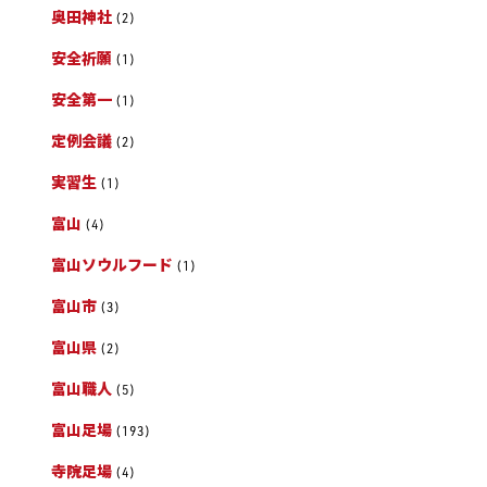
奥田神社
(2)
安全祈願
(1)
安全第一
(1)
定例会議
(2)
実習生
(1)
富山
(4)
富山ソウルフード
(1)
富山市
(3)
富山県
(2)
富山職人
(5)
富山足場
(193)
寺院足場
(4)