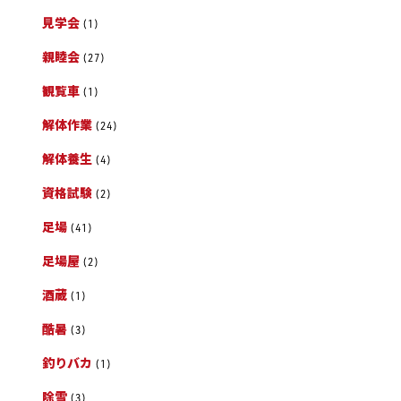
見学会
(1)
親睦会
(27)
観覧車
(1)
解体作業
(24)
解体養生
(4)
資格試験
(2)
足場
(41)
足場屋
(2)
酒蔵
(1)
酷暑
(3)
釣りバカ
(1)
除雪
(3)