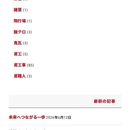
雑草
(1)
飛行場
(1)
飯テロ
(3)
鬼瓦
(3)
鳶工
(5)
鳶工事
(85)
鳶職人
(3)
最新の記事
未来へつながる一歩
2026年6月12日