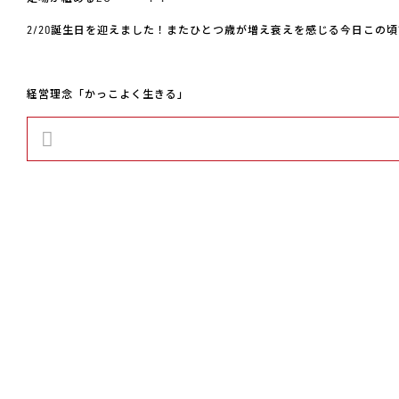
2/20誕生日を迎えました！またひとつ歳が増え衰えを感じる今日この
経営理念「かっこよく生きる」
前の記事