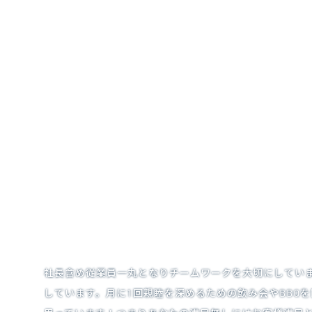
社長含め従業員一丸となりチームワークを大切にしてい
しています。月に1回親睦を深めるための飲み会やBBQ