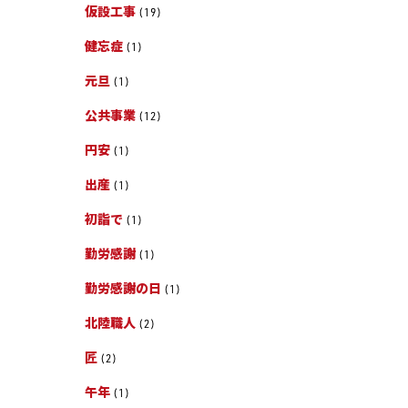
仮設工事
(19)
健忘症
(1)
元旦
(1)
公共事業
(12)
円安
(1)
出産
(1)
初詣で
(1)
勤労感謝
(1)
勤労感謝の日
(1)
北陸職人
(2)
匠
(2)
午年
(1)