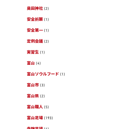
奥田神社
(2)
安全祈願
(1)
安全第一
(1)
定例会議
(2)
実習生
(1)
富山
(4)
富山ソウルフード
(1)
富山市
(3)
富山県
(2)
富山職人
(5)
富山足場
(193)
寺院足場
(4)