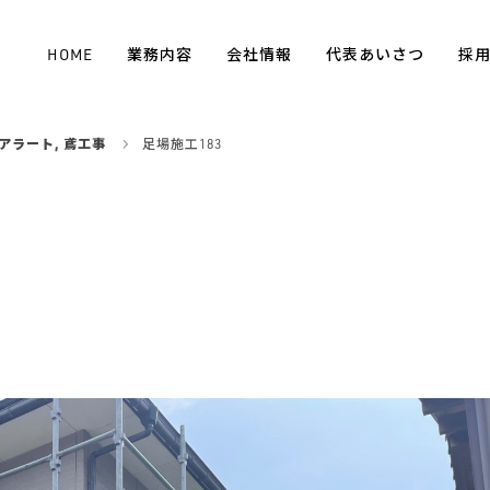
HOME
業務内容
会社情報
代表あいさつ
採
アラート
,
鳶工事
足場施工183