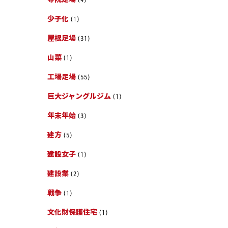
少子化
(1)
屋根足場
(31)
山菜
(1)
工場足場
(55)
巨大ジャングルジム
(1)
年末年始
(3)
建方
(5)
建設女子
(1)
建設業
(2)
戦争
(1)
文化財保護住宅
(1)