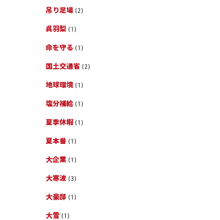
吊り足場
(2)
呉羽梨
(1)
命を守る
(1)
国土交通省
(2)
地球環境
(1)
塩分補給
(1)
夏季休暇
(1)
夏本番
(1)
大企業
(1)
大寒波
(3)
大豪邸
(1)
大雪
(1)