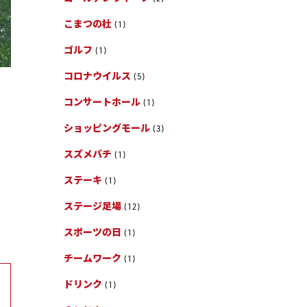
こまつの杜
(1)
ゴルフ
(1)
コロナウイルス
(5)
コンサートホール
(1)
ショッピングモール
(3)
スズメバチ
(1)
ステーキ
(1)
ステージ足場
(12)
スポーツの日
(1)
チームワーク
(1)
ドリンク
(1)