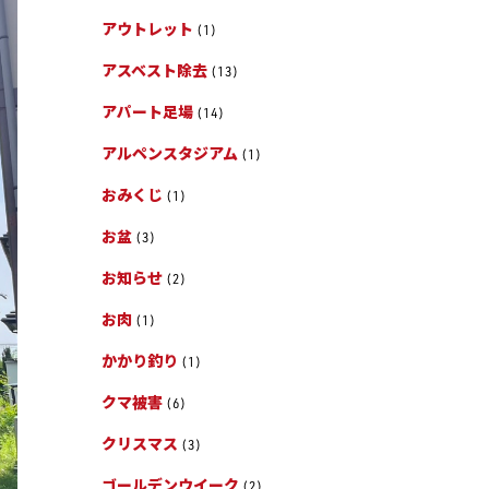
アウトレット
(1)
アスベスト除去
(13)
アパート足場
(14)
アルペンスタジアム
(1)
おみくじ
(1)
お盆
(3)
お知らせ
(2)
お肉
(1)
かかり釣り
(1)
クマ被害
(6)
クリスマス
(3)
ゴールデンウイーク
(2)