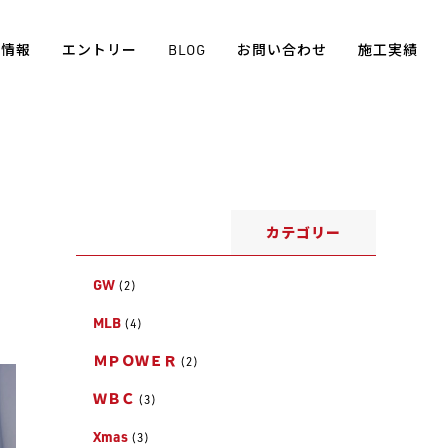
用情報
エントリー
BLOG
お問い合わせ
施工実績
カテゴリー
GW
(2)
MLB
(4)
ＭＰＯＷＥＲ
(2)
ＷＢＣ
(3)
Xmas
(3)