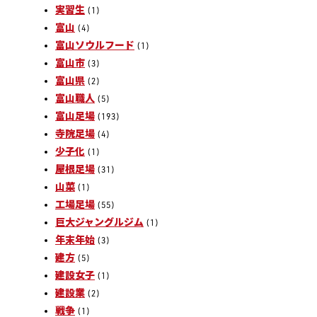
実習生
(1)
富山
(4)
富山ソウルフード
(1)
富山市
(3)
富山県
(2)
富山職人
(5)
富山足場
(193)
寺院足場
(4)
少子化
(1)
屋根足場
(31)
山菜
(1)
工場足場
(55)
巨大ジャングルジム
(1)
年末年始
(3)
建方
(5)
建設女子
(1)
建設業
(2)
戦争
(1)