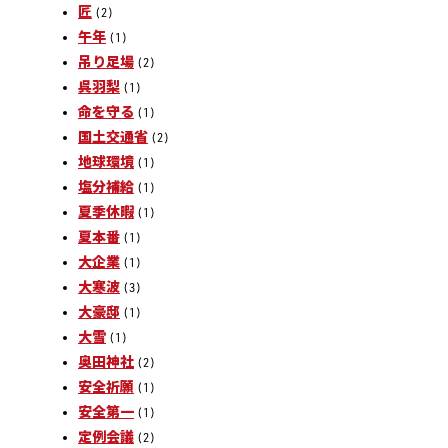
匠
(2)
午年
(1)
吊り足場
(2)
呉羽梨
(1)
命を守る
(1)
国土交通省
(2)
地球環境
(1)
塩分補給
(1)
夏季休暇
(1)
夏本番
(1)
大企業
(1)
大寒波
(3)
大豪邸
(1)
大雪
(1)
奥田神社
(2)
安全祈願
(1)
安全第一
(1)
定例会議
(2)