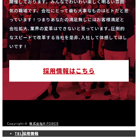
開催しております。みんなでわいわい楽しく明るい雰囲
気の職場です。会社にとって最も大事なものはヒトだと思
っています！つまりあなたの満足無しにはお客様満足と
会社拡大､業界の変革はできないと思っています｡圧倒的
なスピードで改革する当社を是非､入社して体感してほし
いです！
採用情報はこちら
Copyright ©
株式会社M POWER
TEL
採用情報