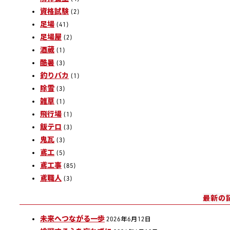
資格試験
(2)
足場
(41)
足場屋
(2)
酒蔵
(1)
酷暑
(3)
釣りバカ
(1)
除雪
(3)
雑草
(1)
飛行場
(1)
飯テロ
(3)
鬼瓦
(3)
鳶工
(5)
鳶工事
(85)
鳶職人
(3)
最新の
未来へつながる一歩
2026年6月12日