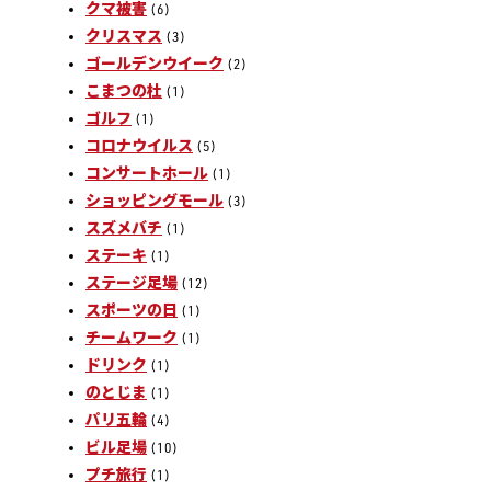
クマ被害
(6)
クリスマス
(3)
ゴールデンウイーク
(2)
こまつの杜
(1)
ゴルフ
(1)
コロナウイルス
(5)
コンサートホール
(1)
ショッピングモール
(3)
スズメバチ
(1)
ステーキ
(1)
ステージ足場
(12)
スポーツの日
(1)
チームワーク
(1)
ドリンク
(1)
のとじま
(1)
パリ五輪
(4)
ビル足場
(10)
プチ旅行
(1)