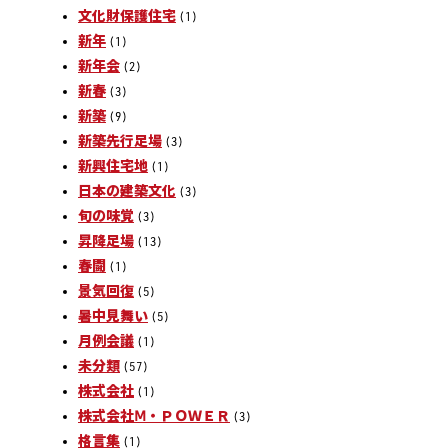
文化財保護住宅
(1)
新年
(1)
新年会
(2)
新春
(3)
新築
(9)
新築先行足場
(3)
新興住宅地
(1)
日本の建築文化
(3)
旬の味覚
(3)
昇降足場
(13)
春闘
(1)
景気回復
(5)
暑中見舞い
(5)
月例会議
(1)
未分類
(57)
株式会社
(1)
株式会社Ⅿ・ＰＯＷＥＲ
(3)
格言集
(1)