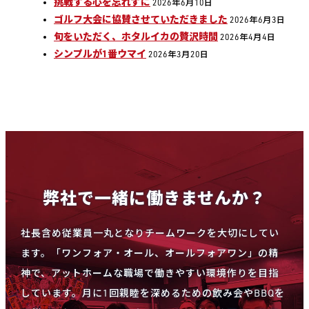
挑戦する心を忘れずに
2026年6月10日
ゴルフ大会に協賛させていただきました
2026年6月3日
旬をいただく、ホタルイカの贅沢時間
2026年4月4日
シンプルが1番ウマイ
2026年3月20日
弊社で一緒に働きませんか？
社長含め従業員一丸となりチームワークを大切にしてい
ます。「ワンフォア・オール、オールフォアワン」の精
神で、アットホームな職場で働きやすい環境作りを目指
しています。月に1回親睦を深めるための飲み会やBBQを