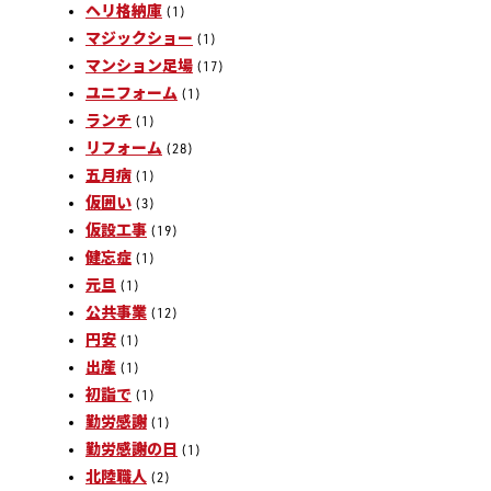
ヘリ格納庫
(1)
マジックショー
(1)
マンション足場
(17)
ユニフォーム
(1)
ランチ
(1)
リフォーム
(28)
五月病
(1)
仮囲い
(3)
仮設工事
(19)
健忘症
(1)
元旦
(1)
公共事業
(12)
円安
(1)
出産
(1)
初詣で
(1)
勤労感謝
(1)
勤労感謝の日
(1)
北陸職人
(2)