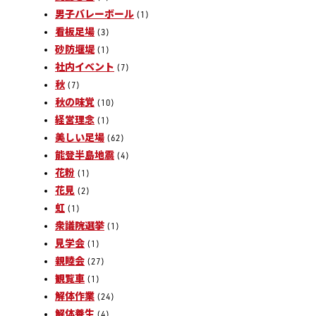
男子バレーボール
(1)
看板足場
(3)
砂防堰堤
(1)
社内イベント
(7)
秋
(7)
秋の味覚
(10)
経営理念
(1)
美しい足場
(62)
能登半島地震
(4)
花粉
(1)
花見
(2)
虹
(1)
衆議院選挙
(1)
見学会
(1)
親睦会
(27)
観覧車
(1)
解体作業
(24)
解体養生
(4)