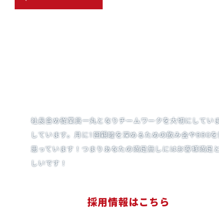
社長含め従業員一丸となりチームワークを大切にしてい
しています。月に1回親睦を深めるための飲み会やBBQ
思っています！つまりあなたの満足無しにはお客様満足と
しいです！
採用情報はこちら