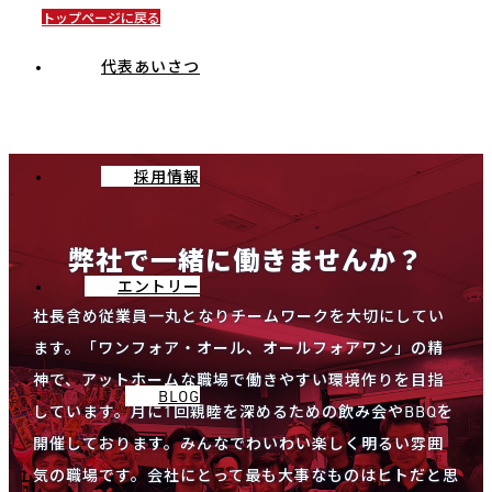
トップページに戻る
代表あいさつ
採用情報
弊社で一緒に働きませんか？
エントリー
社長含め従業員一丸となりチームワークを大切にしてい
ます。「ワンフォア・オール、オールフォアワン」の精
神で、アットホームな職場で働きやすい環境作りを目指
BLOG
しています。月に1回親睦を深めるための飲み会やBBQを
開催しております。みんなでわいわい楽しく明るい雰囲
気の職場です。会社にとって最も大事なものはヒトだと思