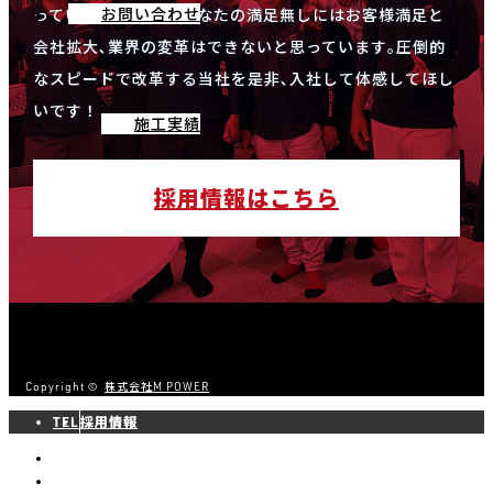
お問い合わせ
っています！つまりあなたの満足無しにはお客様満足と
会社拡大､業界の変革はできないと思っています｡圧倒的
なスピードで改革する当社を是非､入社して体感してほし
いです！
施工実績
採用情報はこちら
Copyright ©
株式会社M POWER
TEL
採用情報