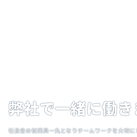
弊社で一緒に働き
社長含め従業員一丸となりチームワークを大切に