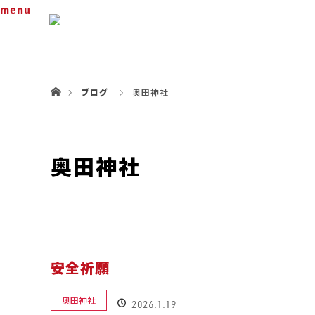
menu
ホーム
ブログ
奥田神社
奥田神社
安全祈願
奥田神社
2026.1.19