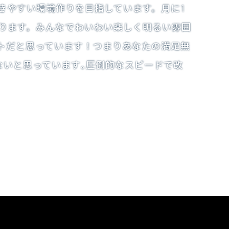
きやすい環境作りを目指しています。月に1
おります。みんなでわいわい楽しく明るい雰囲
トだと思っています！つまりあなたの満足無
ないと思っています｡圧倒的なスピードで改
！