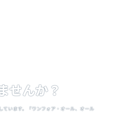
ませんか？
しています。「ワンフォア・オール、オール