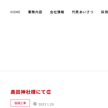
HOME
業務内容
会社情報
代表あいさつ
採
奥田神社様にて👏
仮設工事
2023.1.20