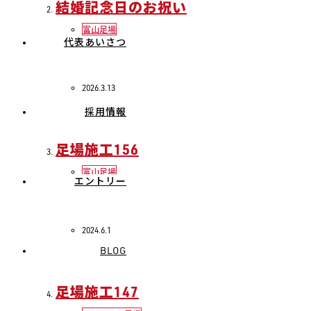
結婚記念日のお祝い
富山足場
代表あいさつ
2026.3.13
採用情報
足場施工156
富山足場
エントリー
2024.6.1
BLOG
足場施工147