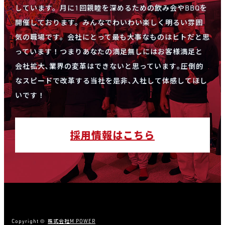
しています。月に1回親睦を深めるための飲み会やBBQを
開催しております。みんなでわいわい楽しく明るい雰囲
気の職場です。会社にとって最も大事なものはヒトだと思
っています！つまりあなたの満足無しにはお客様満足と
会社拡大､業界の変革はできないと思っています｡圧倒的
なスピードで改革する当社を是非､入社して体感してほし
いです！
採用情報はこちら
Copyright ©
株式会社M POWER