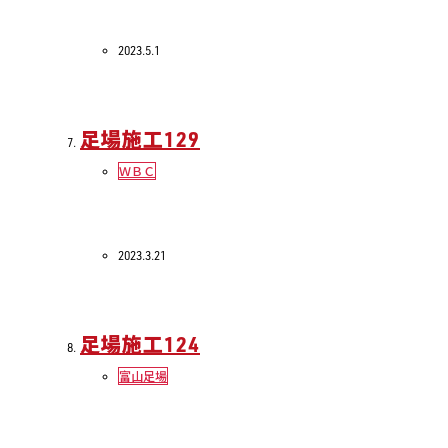
2023.5.1
足場施工129
ＷＢＣ
2023.3.21
足場施工124
富山足場