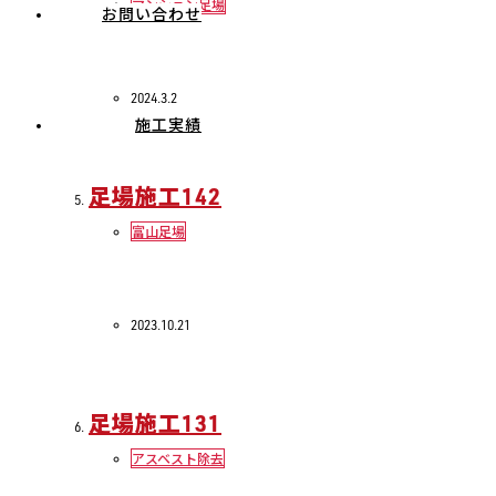
マンション足場
お問い合わせ
2024.3.2
施工実績
足場施工142
富山足場
2023.10.21
足場施工131
アスベスト除去