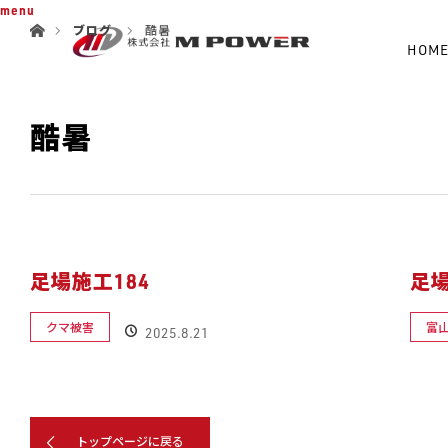
ホーム
menu
ブログ
酷暑
HOM
酷暑
足場施工184
足場
クマ被害
富
2025.8.21
トップページに戻る