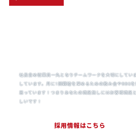
社長含め従業員一丸となりチームワークを大切にしてい
しています。月に1回親睦を深めるための飲み会やBBQ
思っています！つまりあなたの満足無しにはお客様満足と
しいです！
採用情報はこちら