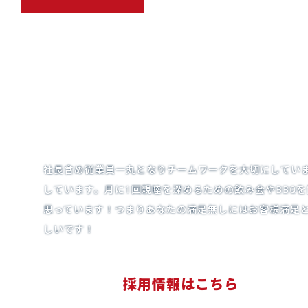
社長含め従業員一丸となりチームワークを大切にしてい
しています。月に1回親睦を深めるための飲み会やBBQ
思っています！つまりあなたの満足無しにはお客様満足と
しいです！
採用情報はこちら