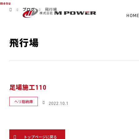
ホーム
menu
ブログ
飛行場
HOM
飛行場
足場施工110
ヘリ格納庫
2022.10.1
トップページに戻る